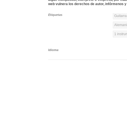
web vulnera los derechos de autor, infórmenos y 
Etiquetas
Guitarra
Alemania
1 instr
Idioma