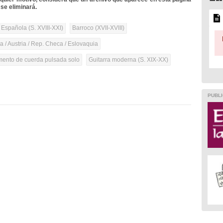
se eliminará.
 Española (S. XVIII-XXI)
Barroco (XVII-XVIII)
 / Austria / Rep. Checa / Eslovaquia
umento de cuerda pulsada solo
Guitarra moderna (S. XIX-XX)
PUBLI