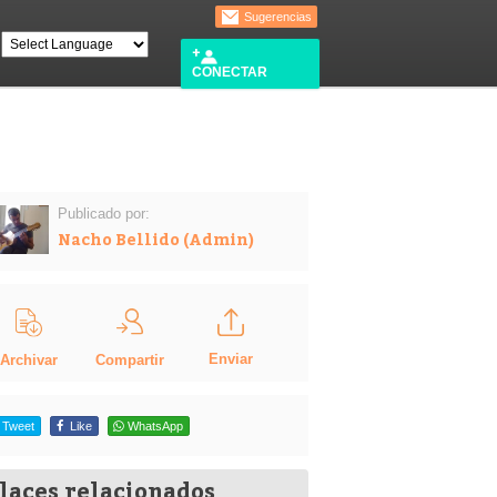
Sugerencias
CONECTAR
Publicado por:
Nacho Bellido (Admin)
Enviar
Compartir
Archivar
Tweet
Like
WhatsApp
laces relacionados