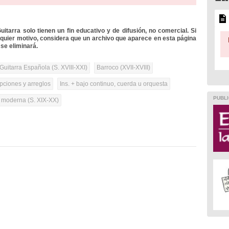
itarra solo tienen un fin educativo y de difusión, no comercial. Si
lquier motivo, considera que un archivo que aparece en esta página
se eliminará.
Guitarra Española (S. XVIII-XXI)
Barroco (XVII-XVIII)
pciones y arreglos
Ins. + bajo continuo, cuerda u orquesta
PUBLI
a moderna (S. XIX-XX)