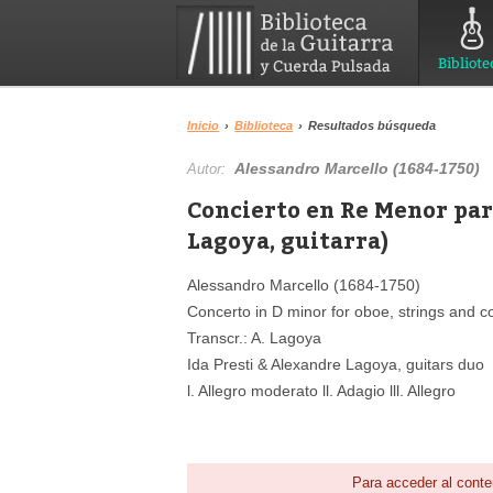
Bibliote
Inicio
›
Biblioteca
›
Resultados búsqueda
Alessandro Marcello (1684-1750)
Autor:
Concierto en Re Menor para
Lagoya, guitarra)
Alessandro Marcello (1684-1750)
Concerto in D minor for oboe, strings and c
Transcr.: A. Lagoya
Ida Presti & Alexandre Lagoya, guitars duo
l. Allegro moderato ll. Adagio lll. Allegro
Para acceder al conte