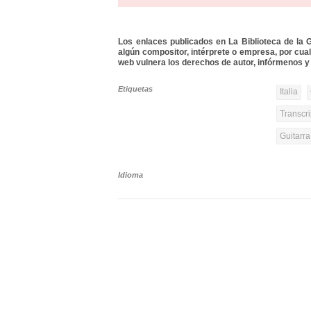
Los enlaces publicados en La Biblioteca de la Gu
algún compositor, intérprete o empresa, por cua
web vulnera los derechos de autor, infórmenos y 
Etiquetas
Italia
Transcri
Guitarr
Idioma