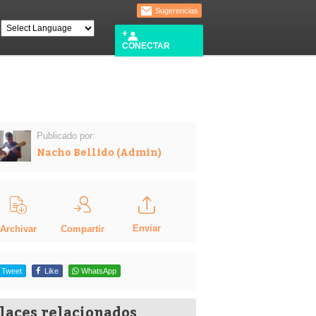
Sugerencias
CONECTAR
Publicado por:
Nacho Bellido (Admin)
Enviar
Compartir
Archivar
Tweet
Like
WhatsApp
laces relacionados