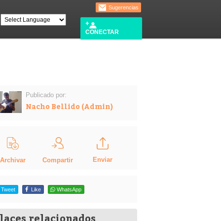
Sugerencias
CONECTAR
Publicado por:
Nacho Bellido (Admin)
Enviar
Compartir
Archivar
Tweet
Like
WhatsApp
laces relacionados