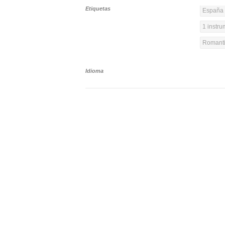
Etiquetas
España 
1 instr
Romanti
Idioma