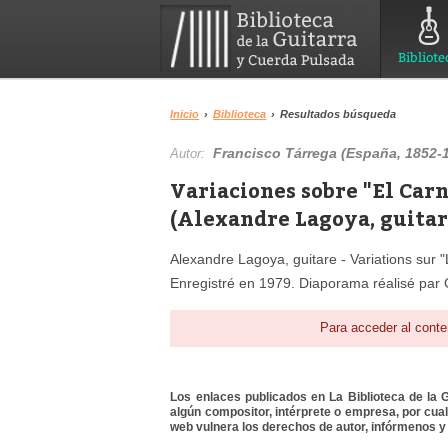
Bibliote
Inicio
›
Biblioteca
›
Resultados búsqueda
Francisco Tárrega (España, 1852-
Autor:
Variaciones sobre "El Carn
(Alexandre Lagoya, guitar
Alexandre Lagoya, guitare - Variations sur 
Enregistré en 1979. Diaporama réalisé par 
Para acceder al conte
Los enlaces publicados en La Biblioteca de la Gu
algún compositor, intérprete o empresa, por cua
web vulnera los derechos de autor, infórmenos y 