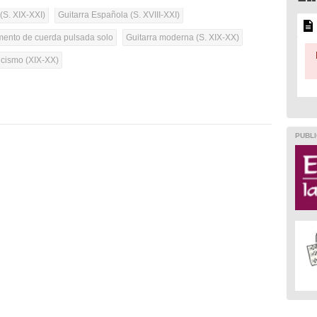
(S. XIX-XXI)
Guitarra Española (S. XVIII-XXI)
umento de cuerda pulsada solo
Guitarra moderna (S. XIX-XX)
cismo (XIX-XX)
PUBLI