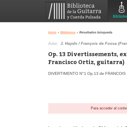
Bibliote
Inicio
›
Biblioteca
›
Resultados búsqueda
J. Haydn / François de Fossa (Fra
Autor:
Op. 13 Divertissements, ex
Francisco Ortiz, guitarra)
DIVERTIMENTO N°1 Op.13 de FRANCOIS 
Para acceder al conte