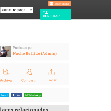
Sugerencias
CONECTAR
Publicado por:
Nacho Bellido (Admin)
Enviar
Compartir
Archivar
Tweet
Like
WhatsApp
laces relacionados