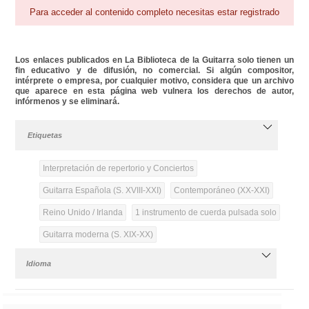
Para acceder al contenido completo necesitas estar registrado
Los enlaces publicados en La Biblioteca de la Guitarra solo tienen un
fin educativo y de difusión, no comercial. Si algún compositor,
intérprete o empresa, por cualquier motivo, considera que un archivo
que aparece en esta página web vulnera los derechos de autor,
infórmenos y se eliminará.
Etiquetas
Interpretación de repertorio y Conciertos
Guitarra Española (S. XVIII-XXI)
Contemporáneo (XX-XXI)
Reino Unido / Irlanda
1 instrumento de cuerda pulsada solo
Guitarra moderna (S. XIX-XX)
Idioma