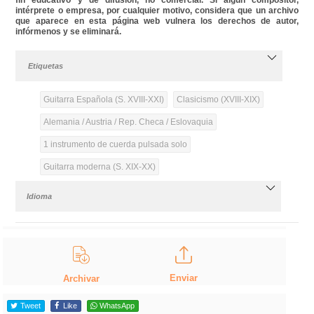
intérprete o empresa, por cualquier motivo, considera que un archivo
que aparece en esta página web vulnera los derechos de autor,
infórmenos y se eliminará.
Etiquetas
Guitarra Española (S. XVIII-XXI)
Clasicismo (XVIII-XIX)
Alemania / Austria / Rep. Checa / Eslovaquia
1 instrumento de cuerda pulsada solo
Guitarra moderna (S. XIX-XX)
Idioma
Enviar
Archivar
Tweet
Like
WhatsApp