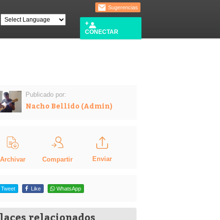
Sugerencias
CONECTAR
Publicado por:
Nacho Bellido (Admin)
Enviar
Compartir
Archivar
Tweet
Like
WhatsApp
laces relacionados