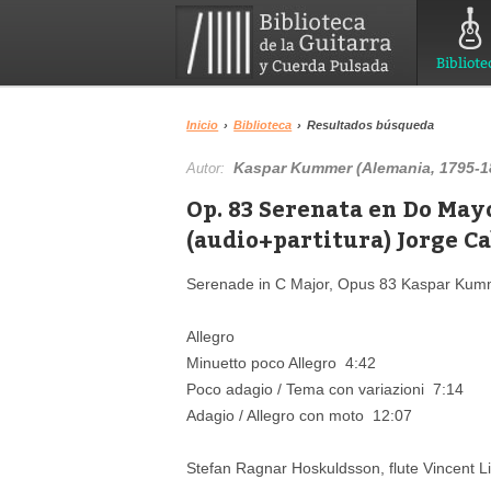
Bibliote
Inicio
›
Biblioteca
›
Resultados búsqueda
Kaspar Kummer (Alemania, 1795-1
Autor:
Op. 83 Serenata en Do Mayo
(audio+partitura) Jorge Ca
Serenade in C Major, Opus 83 Kaspar Kummer
Allegro
Minuetto poco Allegro 4:42
Poco adagio / Tema con variazioni 7:14
Adagio / Allegro con moto 12:07
Stefan Ragnar Hoskuldsson, flute Vincent Lio