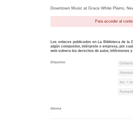
Downtown Music at Grace White Plains, Ne
Para acceder al conte
Los enlaces publicados en La Biblioteca de la Gu
algún compositor, intérprete o empresa, por cua
web vulnera los derechos de autor, infórmenos y 
Etiquetas
Guitarra
Alemania
Ins. + vi
Romanti
Idioma