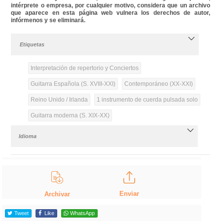
intérprete o empresa, por cualquier motivo, considera que un archivo
que aparece en esta página web vulnera los derechos de autor,
infórmenos y se eliminará.
Etiquetas
Interpretación de repertorio y Conciertos
Guitarra Española (S. XVIII-XXI)
Contemporáneo (XX-XXI)
Reino Unido / Irlanda
1 instrumento de cuerda pulsada solo
Guitarra moderna (S. XIX-XX)
Idioma
Enviar
Archivar
Tweet
Like
WhatsApp