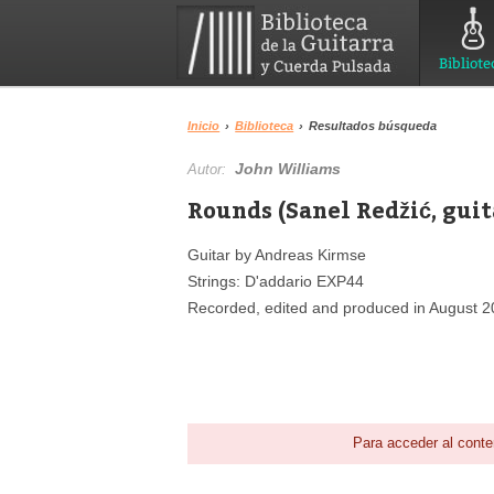
Bibliote
Inicio
›
Biblioteca
›
Resultados búsqueda
John Williams
Autor:
Rounds (Sanel Redžić, guit
Guitar by Andreas Kirmse
Strings: D'addario EXP44
Recorded, edited and produced in August 2
Para acceder al conte