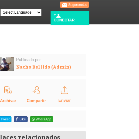
Sugerencias
CONECTAR
Publicado por:
Nacho Bellido (Admin)
Enviar
Compartir
Archivar
Tweet
Like
WhatsApp
laces relacionados