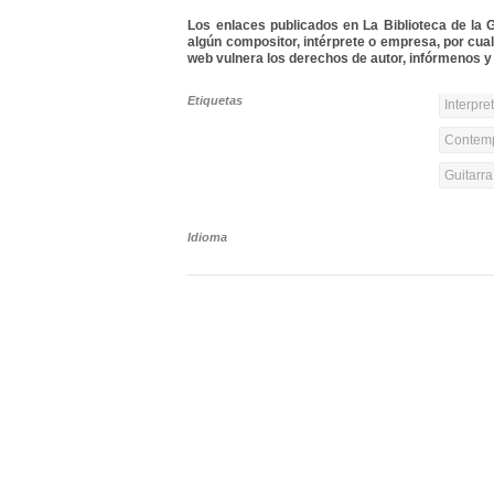
Los enlaces publicados en La Biblioteca de la Gu
algún compositor, intérprete o empresa, por cua
web vulnera los derechos de autor, infórmenos y 
Etiquetas
Interpre
Contemp
Guitarr
Idioma