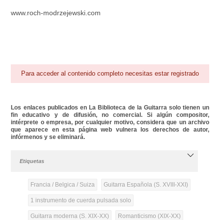
www.roch-modrzejewski.com
Para acceder al contenido completo necesitas estar registrado
Los enlaces publicados en La Biblioteca de la Guitarra solo tienen un
fin educativo y de difusión, no comercial. Si algún compositor,
intérprete o empresa, por cualquier motivo, considera que un archivo
que aparece en esta página web vulnera los derechos de autor,
infórmenos y se eliminará.
Etiquetas
Francia / Belgica / Suiza
Guitarra Española (S. XVIII-XXI)
1 instrumento de cuerda pulsada solo
Guitarra moderna (S. XIX-XX)
Romanticismo (XIX-XX)