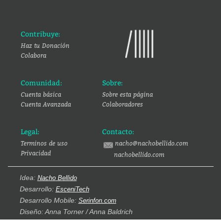
Contribuye:
Haz tu Donación
Colabora
Comunidad:
Sobre:
Cuenta básica
Sobre esta página
Cuenta Avanzada
Colaboradores
Legal:
Contacto:
Terminos de uso
nacho@nachobellido.com
Privacidad
nachobellido.com
Idea:
Nacho Bellido
Desarrollo:
EsceniTech
Desarrollo Mobile:
Serinfon.com
Diseño: Anna Torner / Anna Baldrich