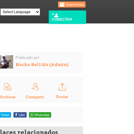
Sugerencias
CONECTAR
Publicado por:
Nacho Bellido (Admin)
Enviar
Compartir
Archivar
Tweet
Like
WhatsApp
laces relacionados