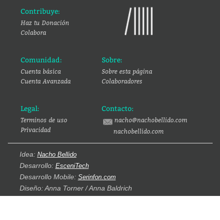
Contribuye:
Haz tu Donación
Colabora
Comunidad:
Sobre:
Cuenta básica
Sobre esta página
Cuenta Avanzada
Colaboradores
Legal:
Contacto:
Terminos de uso
nacho@nachobellido.com
Privacidad
nachobellido.com
Idea:
Nacho Bellido
Desarrollo:
EsceniTech
Desarrollo Mobile:
Serinfon.com
Diseño: Anna Torner / Anna Baldrich