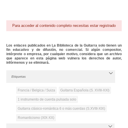
Para acceder al contenido completo necesitas estar registrado
Los enlaces publicados en La Biblioteca de la Guitarra solo tienen un
fin educativo y de difusión, no comercial. Si algún compositor,
intérprete o empresa, por cualquier motivo, considera que un archivo
que aparece en esta página web vulnera los derechos de autor,
infórmenos y se eliminará.
Etiquetas
Francia / Belgica / Suiza
Guitarra Española (S. XVIII-XXI)
1 instrumento de cuerda pulsada solo
Guitarra clásico-romántica 6 o más cuerdas (S.XVIII-XIX)
Romanticismo (XIX-XX)