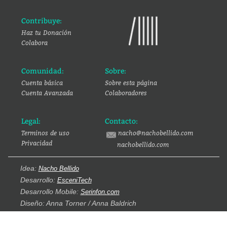
Contribuye:
Haz tu Donación
Colabora
Comunidad:
Sobre:
Cuenta básica
Sobre esta página
Cuenta Avanzada
Colaboradores
Legal:
Contacto:
Terminos de uso
nacho@nachobellido.com
Privacidad
nachobellido.com
Idea:
Nacho Bellido
Desarrollo:
EsceniTech
Desarrollo Mobile:
Serinfon.com
Diseño: Anna Torner / Anna Baldrich