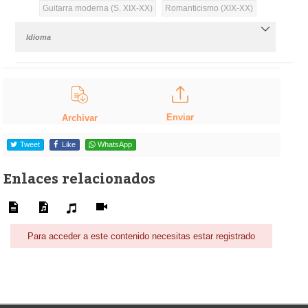
Guitarra moderna (S. XIX-XX)
Romanticismo (XIX-XX)
Idioma
Enviar
Archivar
Tweet
Like
WhatsApp
Enlaces relacionados
Para acceder a este contenido necesitas estar registrado