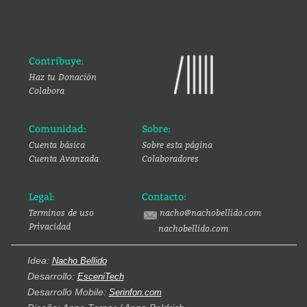
Contribuye:
Haz tu Donación
Colabora
Comunidad:
Sobre:
Cuenta básica
Sobre esta página
Cuenta Avanzada
Colaboradores
Legal:
Contacto:
Terminos de uso
nacho@nachobellido.com
Privacidad
nachobellido.com
Idea:
Nacho Bellido
Desarrollo:
EsceniTech
Desarrollo Mobile:
Serinfon.com