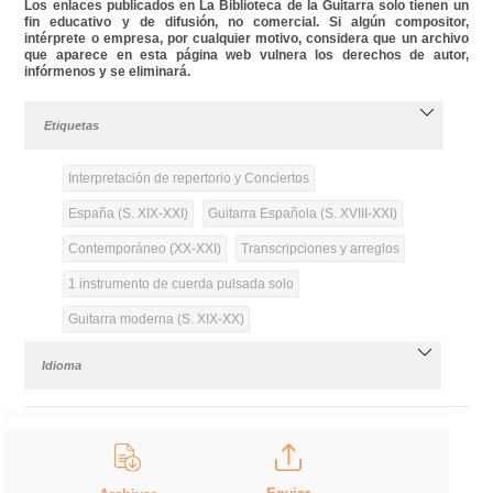
Los enlaces publicados en La Biblioteca de la Guitarra solo tienen un
fin educativo y de difusión, no comercial. Si algún compositor,
intérprete o empresa, por cualquier motivo, considera que un archivo
que aparece en esta página web vulnera los derechos de autor,
infórmenos y se eliminará.
Etiquetas
Interpretación de repertorio y Conciertos
España (S. XIX-XXI)
Guitarra Española (S. XVIII-XXI)
Contemporáneo (XX-XXI)
Transcripciones y arreglos
1 instrumento de cuerda pulsada solo
Guitarra moderna (S. XIX-XX)
Idioma