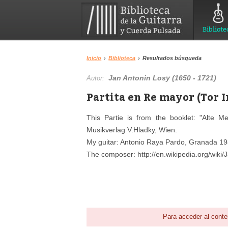
Bibliote
Inicio
›
Biblioteca
›
Resultados búsqueda
Jan Antonin Losy (1650 - 1721)
Autor:
Partita en Re mayor (Tor 
This Partie is from the booklet: "Alte M
Musikverlag V.Hladky, Wien.
My guitar: Antonio Raya Pardo, Granada 1
The composer: http://en.wikipedia.org/wiki/
Para acceder al conte