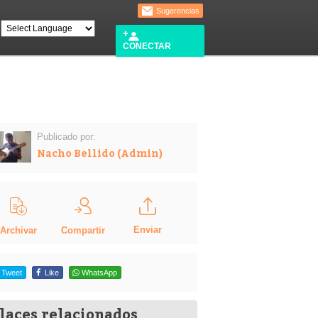
Sugerencias
CONECTAR
Publicado por:
Nacho Bellido (Admin)
Enviar
Compartir
Archivar
Tweet
Like
WhatsApp
laces relacionados