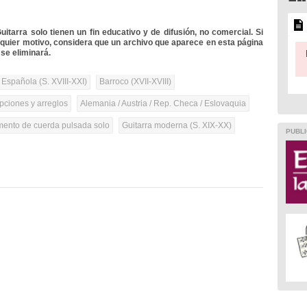
itarra solo tienen un fin educativo y de difusión, no comercial. Si
lquier motivo, considera que un archivo que aparece en esta página
se eliminará.
 Española (S. XVIII-XXI)
Barroco (XVII-XVIII)
pciones y arreglos
Alemania / Austria / Rep. Checa / Eslovaquia
umento de cuerda pulsada solo
Guitarra moderna (S. XIX-XX)
PUBLI