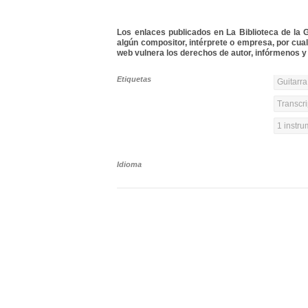
Los enlaces publicados en La Biblioteca de la Gu
algún compositor, intérprete o empresa, por cua
web vulnera los derechos de autor, infórmenos y 
Etiquetas
Guitarra
Transcri
1 instr
Idioma