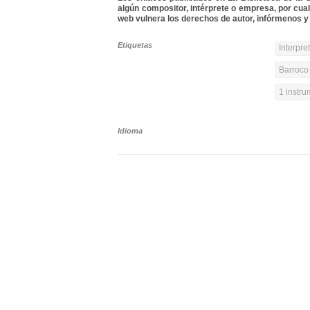
algún compositor, intérprete o empresa, por cua
web vulnera los derechos de autor, infórmenos y 
Etiquetas
Interpre
Barroco 
1 instr
Idioma