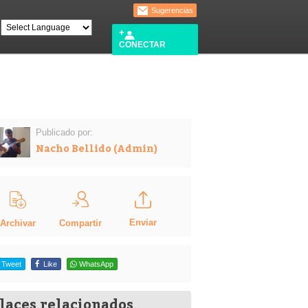
Sugerencias
CONECTAR
Publicado por:
Nacho Bellido (Admin)
Enviar
Compartir
Archivar
Tweet
Like
WhatsApp
laces relacionados