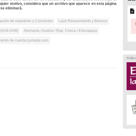
lquier motivo, considera que un archivo que aparece en esta página
se eliminará.
tación de repertorio y Conciertos
Laúd Renacimiento y Barroco
(XVII-XVIII)
Alemania / Austria / Rep. Checa / Eslovaquia
umento de cuerda pulsada solo
PUBLI