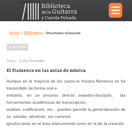
×
Inicio
Biblioteca
›
›
Resultados búsqueda
Menu
VOLVER
Biblioteca
Diccionario
Autor:
Lola Fernadez
El flamenco en las aulas de música
Aunque en la mayoría de los casos la música flamenca se ha
transmitido de forma oral e
Área personal
Reproductor
imitativa, en un proceso directo maestro-discípulo, las
herramientas académicas de transcripción,
análisis, codificación, etc... pueden permitir la generalización de
su estudio, abriendo así caminos
ignotos tanto en el área instrumental como en la de la creación.