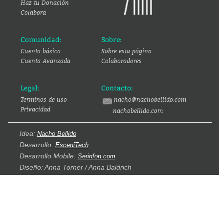
Haz tu Donación
Colabora
Comunidad:
Sobre:
Cuenta básica
Sobre esta página
Cuenta Avanzada
Colaboradores
Legal:
Contacto:
Terminos de uso
nacho@nachobellido.com
Privacidad
nachobellido.com
Idea:
Nacho Bellido
Desarrollo:
EsceniTech
Desarrollo Mobile:
Serinfon.com
Diseño: Anna Torner / Anna Baldrich