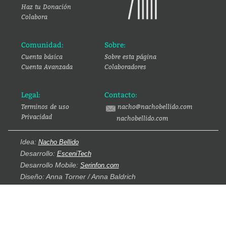
Haz tu Donación
Colabora
Comunidad:
Sobre:
Cuenta básica
Sobre esta página
Cuenta Avanzada
Colaboradores
Legal:
Contacto:
Terminos de uso
nacho@nachobellido.com
Privacidad
nachobellido.com
Idea:
Nacho Bellido
Desarrollo:
EsceniTech
Desarrollo Mobile:
Serinfon.com
Diseño: Anna Torner / Anna Baldrich