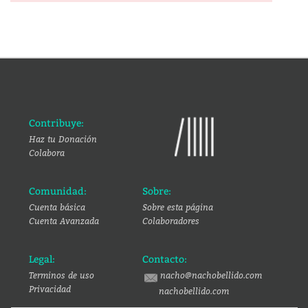
Contribuye:
Haz tu Donación
Colabora
Comunidad:
Sobre:
Cuenta básica
Sobre esta página
Cuenta Avanzada
Colaboradores
Legal:
Contacto:
Terminos de uso
nacho@nachobellido.com
Privacidad
nachobellido.com