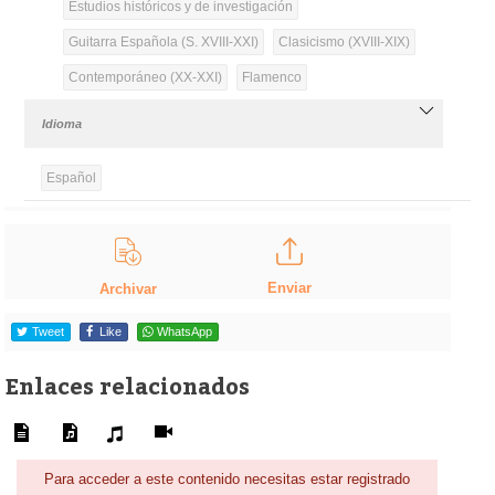
Estudios históricos y de investigación
Guitarra Española (S. XVIII-XXI)
Clasicismo (XVIII-XIX)
Contemporáneo (XX-XXI)
Flamenco
Idioma
Español
Enviar
Archivar
Tweet
Like
WhatsApp
Enlaces relacionados
Para acceder a este contenido necesitas estar registrado