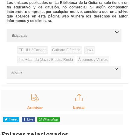
Los enlaces publicados en La Biblioteca de la Guitarra solo tienen un
fin educativo y de difusión, no comercial. Si algún compositor,
intérprete o empresa, por cualquier motivo, considera que un archivo
que aparece en esta página web vulnera los derechos de autor,
infórmenos y se eliminará.
Etiquetas
EE.UU. / Canada
Guitarra Eléctrica
Jazz
Ins. + banda (Jazz / Blues / Rock)
Álbumes y Vinilos
Idioma
Enviar
Archivar
Tweet
Like
WhatsApp
Enlaces relacionados