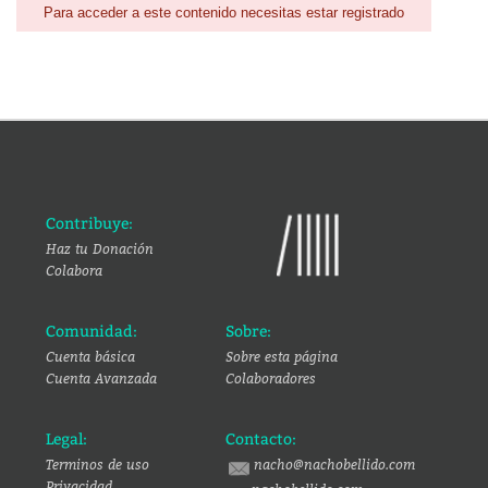
Para acceder a este contenido necesitas estar registrado
Contribuye:
Haz tu Donación
Colabora
Comunidad:
Sobre:
Cuenta básica
Sobre esta página
Cuenta Avanzada
Colaboradores
Legal:
Contacto:
Terminos de uso
nacho@nachobellido.com
Privacidad