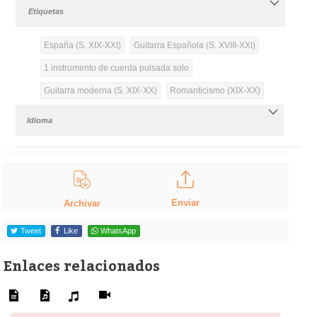
Etiquetas
España (S. XIX-XXI)
Guitarra Española (S. XVIII-XXI)
1 instrumento de cuerda pulsada solo
Guitarra moderna (S. XIX-XX)
Romanticismo (XIX-XX)
Idioma
Enviar
Archivar
Tweet
Like
WhatsApp
Enlaces relacionados