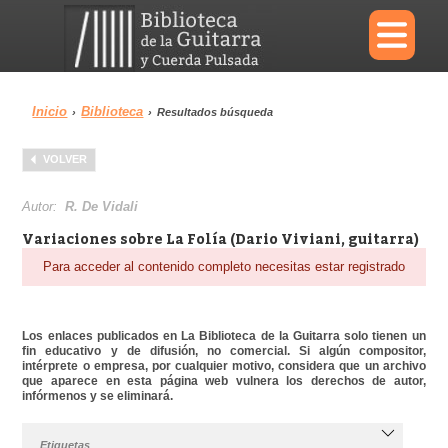
×
Inicio
Biblioteca
›
›
Resultados búsqueda
Menu
VOLVER
Biblioteca
Diccionario
Autor:
R. De Vidali
Variaciones sobre La Folía (Dario Viviani, guitarra)
Para acceder al contenido completo necesitas estar registrado
Área personal
Reproductor
Los enlaces publicados en La Biblioteca de la Guitarra solo tienen un
fin educativo y de difusión, no comercial. Si algún compositor,
intérprete o empresa, por cualquier motivo, considera que un archivo
que aparece en esta página web vulnera los derechos de autor,
infórmenos y se eliminará.
Etiquetas