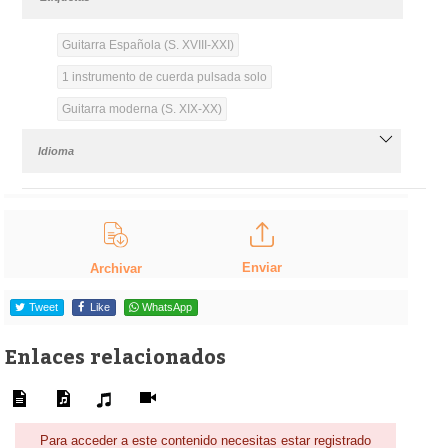
Guitarra Española (S. XVIII-XXI)
1 instrumento de cuerda pulsada solo
Guitarra moderna (S. XIX-XX)
Idioma
Enviar
Archivar
Tweet
Like
WhatsApp
Enlaces relacionados
Para acceder a este contenido necesitas estar registrado