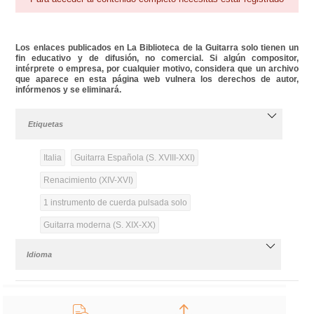
Los enlaces publicados en La Biblioteca de la Guitarra solo tienen un
fin educativo y de difusión, no comercial. Si algún compositor,
intérprete o empresa, por cualquier motivo, considera que un archivo
que aparece en esta página web vulnera los derechos de autor,
infórmenos y se eliminará.
Etiquetas
Italia
Guitarra Española (S. XVIII-XXI)
Renacimiento (XIV-XVI)
1 instrumento de cuerda pulsada solo
Guitarra moderna (S. XIX-XX)
Idioma