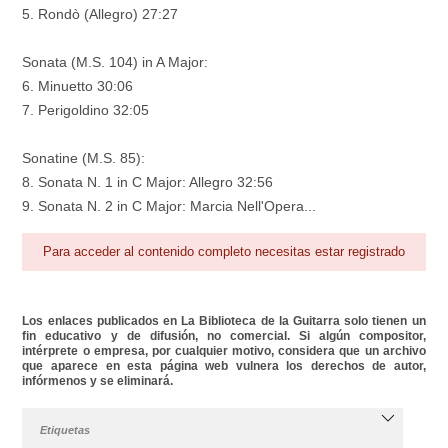
5. Rondò (Allegro) 27:27
Sonata (M.S. 104) in A Major:
6. Minuetto 30:06
7. Perigoldino 32:05
Sonatine (M.S. 85):
8. Sonata N. 1 in C Major: Allegro 32:56
9. Sonata N. 2 in C Major: Marcia Nell'Opera...
Para acceder al contenido completo necesitas estar registrado
Los enlaces publicados en La Biblioteca de la Guitarra solo tienen un
fin educativo y de difusión, no comercial. Si algún compositor,
intérprete o empresa, por cualquier motivo, considera que un archivo
que aparece en esta página web vulnera los derechos de autor,
infórmenos y se eliminará.
Etiquetas