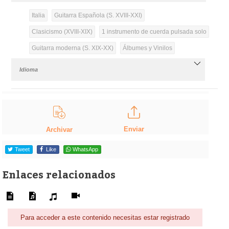
Italia
Guitarra Española (S. XVIII-XXI)
Clasicismo (XVIII-XIX)
1 instrumento de cuerda pulsada solo
Guitarra moderna (S. XIX-XX)
Álbumes y Vinilos
Idioma
Enviar
Archivar
Tweet
Like
WhatsApp
Enlaces relacionados
Para acceder a este contenido necesitas estar registrado