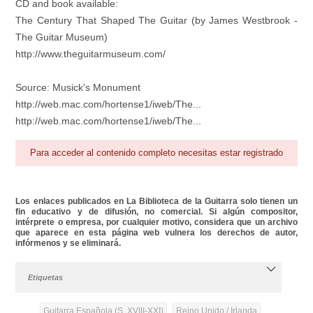
CD and book available:
The Century That Shaped The Guitar (by James Westbrook -
The Guitar Museum)
http://www.theguitarmuseum.com/
Source: Musick's Monument
http://web.mac.com/hortense1/iweb/The...
http://web.mac.com/hortense1/iweb/The...
Para acceder al contenido completo necesitas estar registrado
Los enlaces publicados en La Biblioteca de la Guitarra solo tienen un
fin educativo y de difusión, no comercial. Si algún compositor,
intérprete o empresa, por cualquier motivo, considera que un archivo
que aparece en esta página web vulnera los derechos de autor,
infórmenos y se eliminará.
Etiquetas
Guitarra Española (S. XVIII-XXI)
Reino Unido / Irlanda