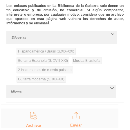
Los enlaces publicados en La Biblioteca de la Guitarra solo tienen un
fin educativo y de difusión, no comercial. Si algún compositor,
intérprete o empresa, por cualquier motivo, considera que un archivo
que aparece en esta página web vulnera los derechos de autor,
infórmenos y se eliminará.
Etiquetas
Hispanoamérica / Brasil (S.XIX-XXI)
Guitarra Española (S. XVIII-XXI)
Música Brasileña
2 Instrumentos de cuerda pulsada
Guitarra moderna (S. XIX-XX)
Idioma
Enviar
Archivar