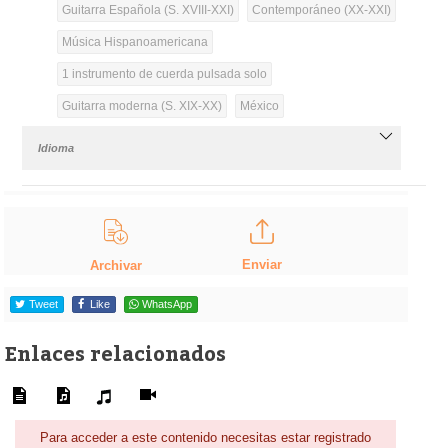
Guitarra Española (S. XVIII-XXI)
Contemporáneo (XX-XXI)
Música Hispanoamericana
1 instrumento de cuerda pulsada solo
Guitarra moderna (S. XIX-XX)
México
Idioma
Enviar
Archivar
Tweet
Like
WhatsApp
Enlaces relacionados
Para acceder a este contenido necesitas estar registrado