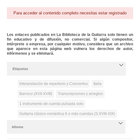
Para acceder al contenido completo necesitas estar registrado
Los enlaces publicados en La Biblioteca de la Guitarra solo tienen un
fin educativo y de difusión, no comercial. Si algún compositor,
intérprete o empresa, por cualquier motivo, considera que un archivo
que aparece en esta página web vulnera los derechos de autor,
infórmenos y se eliminará.
Etiquetas
Interpretación de repertorio y Conciertos
Italia
Barroco (XVII-XVIII)
Transcripciones y arreglos
1 instrumento de cuerda pulsada solo
Guitarra clásico-romántica 6 o más cuerdas (S.XVIII-XIX)
Idioma