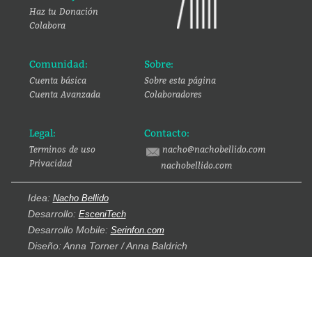
Haz tu Donación
Colabora
Comunidad:
Sobre:
Cuenta básica
Sobre esta página
Cuenta Avanzada
Colaboradores
Legal:
Contacto:
Terminos de uso
nacho@nachobellido.com
Privacidad
nachobellido.com
Idea:
Nacho Bellido
Desarrollo:
EsceniTech
Desarrollo Mobile:
Serinfon.com
Diseño: Anna Torner / Anna Baldrich