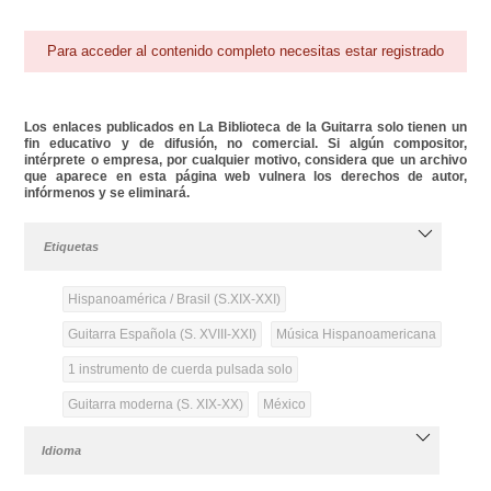
Para acceder al contenido completo necesitas estar registrado
Los enlaces publicados en La Biblioteca de la Guitarra solo tienen un
fin educativo y de difusión, no comercial. Si algún compositor,
intérprete o empresa, por cualquier motivo, considera que un archivo
que aparece en esta página web vulnera los derechos de autor,
infórmenos y se eliminará.
Etiquetas
Hispanoamérica / Brasil (S.XIX-XXI)
Guitarra Española (S. XVIII-XXI)
Música Hispanoamericana
1 instrumento de cuerda pulsada solo
Guitarra moderna (S. XIX-XX)
México
Idioma