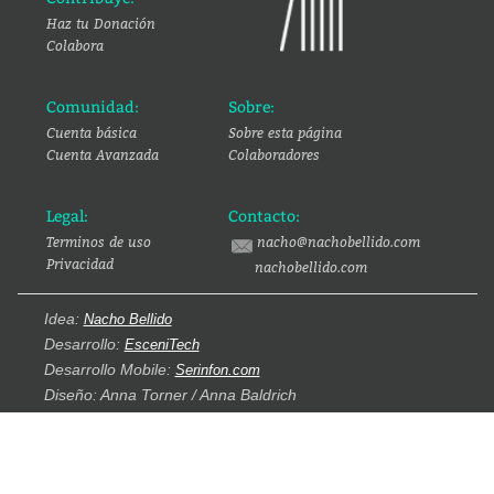
Haz tu Donación
Colabora
Comunidad:
Sobre:
Cuenta básica
Sobre esta página
Cuenta Avanzada
Colaboradores
Legal:
Contacto:
Terminos de uso
nacho@nachobellido.com
Privacidad
nachobellido.com
Idea:
Nacho Bellido
Desarrollo:
EsceniTech
Desarrollo Mobile:
Serinfon.com
Diseño: Anna Torner / Anna Baldrich