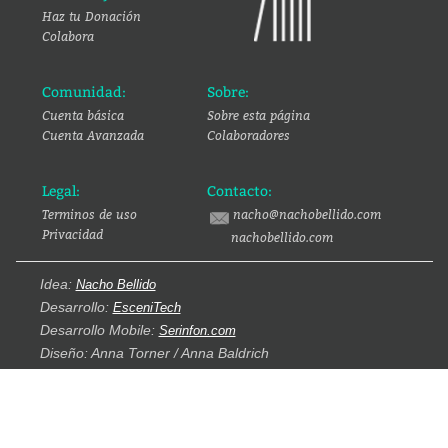
Haz tu Donación
Colabora
Comunidad:
Sobre:
Cuenta básica
Sobre esta página
Cuenta Avanzada
Colaboradores
Legal:
Contacto:
Terminos de uso
nacho@nachobellido.com
Privacidad
nachobellido.com
Idea:
Nacho Bellido
Desarrollo:
EsceniTech
Desarrollo Mobile:
Serinfon.com
Diseño: Anna Torner / Anna Baldrich