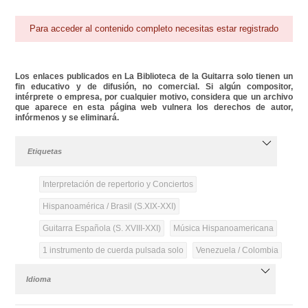
Para acceder al contenido completo necesitas estar registrado
Los enlaces publicados en La Biblioteca de la Guitarra solo tienen un
fin educativo y de difusión, no comercial. Si algún compositor,
intérprete o empresa, por cualquier motivo, considera que un archivo
que aparece en esta página web vulnera los derechos de autor,
infórmenos y se eliminará.
Etiquetas
Interpretación de repertorio y Conciertos
Hispanoamérica / Brasil (S.XIX-XXI)
Guitarra Española (S. XVIII-XXI)
Música Hispanoamericana
1 instrumento de cuerda pulsada solo
Venezuela / Colombia
Idioma