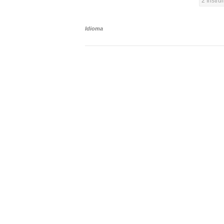
2 Instr
Idioma