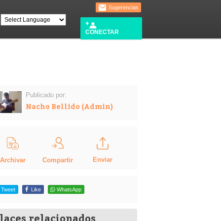
Sugerencias
CONECTAR
Publicado por:
Nacho Bellido (Admin)
Enviar
Compartir
Archivar
Tweet
Like
WhatsApp
laces relacionados