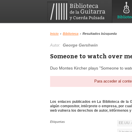
Bibliote
Inicio
›
Biblioteca
›
Resultados búsqueda
George Gershwin
Autor:
Someone to watch over me
Duo Montes Kircher plays "Someone to watc
Para acceder al conte
Los enlaces publicados en La Biblioteca de la Gu
algún compositor, intérprete o empresa, por cua
web vulnera los derechos de autor, infórmenos y 
Etiquetas
EE.UU. 