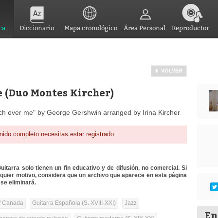
ca
Diccionario
Mapa cronológico
Área Personal
Reproductor
VOLVER
 (Duo Montes Kircher)
h over me" by George Gershwin arranged by Irina Kircher
nido completo necesitas estar registrado
itarra solo tienen un fin educativo y de difusión, no comercial. Si
lquier motivo, considera que un archivo que aparece en esta página
se eliminará.
/ Canada
Guitarra Española (S. XVIII-XXI)
Jazz
En