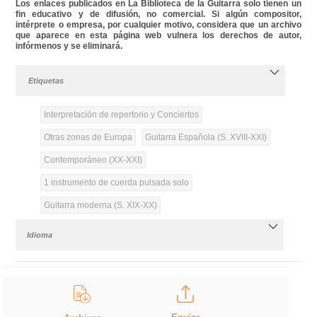
Los enlaces publicados en La Biblioteca de la Guitarra solo tienen un
fin educativo y de difusión, no comercial. Si algún compositor,
intérprete o empresa, por cualquier motivo, considera que un archivo
que aparece en esta página web vulnera los derechos de autor,
infórmenos y se eliminará.
Etiquetas
Interpretación de repertorio y Conciertos
Otras zonas de Europa
Guitarra Española (S. XVIII-XXI)
Contemporáneo (XX-XXI)
1 instrumento de cuerda pulsada solo
Guitarra moderna (S. XIX-XX)
Idioma