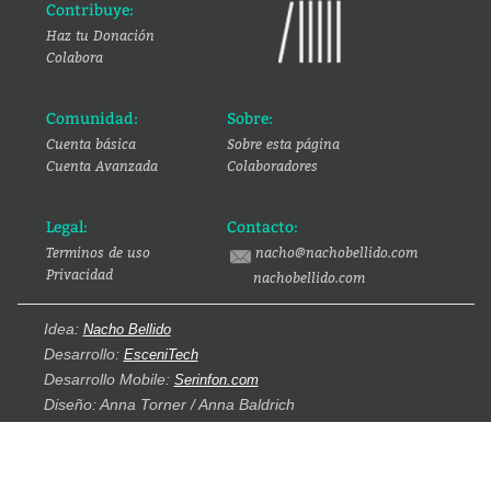
Contribuye:
Haz tu Donación
Colabora
Comunidad:
Sobre:
Cuenta básica
Sobre esta página
Cuenta Avanzada
Colaboradores
Legal:
Contacto:
Terminos de uso
nacho@nachobellido.com
Privacidad
nachobellido.com
Idea:
Nacho Bellido
Desarrollo:
EsceniTech
Desarrollo Mobile:
Serinfon.com
Diseño: Anna Torner / Anna Baldrich