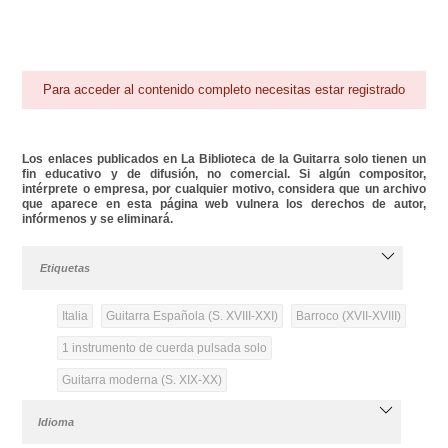
Para acceder al contenido completo necesitas estar registrado
Los enlaces publicados en La Biblioteca de la Guitarra solo tienen un
fin educativo y de difusión, no comercial. Si algún compositor,
intérprete o empresa, por cualquier motivo, considera que un archivo
que aparece en esta página web vulnera los derechos de autor,
infórmenos y se eliminará.
Etiquetas
Italia
Guitarra Española (S. XVIII-XXI)
Barroco (XVII-XVIII)
1 instrumento de cuerda pulsada solo
Guitarra moderna (S. XIX-XX)
Idioma