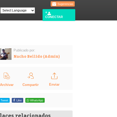
Sugerencias
CONECTAR
Publicado por:
Nacho Bellido (Admin)
Enviar
Compartir
Archivar
Tweet
Like
WhatsApp
laces relacionados