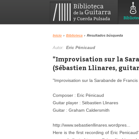
Bibliote
Inicio
›
Biblioteca
›
Resultados búsqueda
Eric Pénicaud
Autor:
"Improvisation sur la Sar
(Sébastien Llinares, guita
"Improvisation sur la Sarabande de Francis
Composer : Eric Pénicaud
Guitar player : Sébastien Llinares
Guitar : Graham Caldersmith
http://www.sebastienllinares.wordpres...
Here is the first recording of Eric Penicau