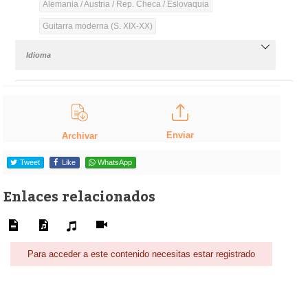
Alemania / Austria / Rep. Checa / Eslovaquia
Guitarra moderna (S. XIX-XX)
Idioma
Enviar
Archivar
Tweet
Like
WhatsApp
Enlaces relacionados
Para acceder a este contenido necesitas estar registrado