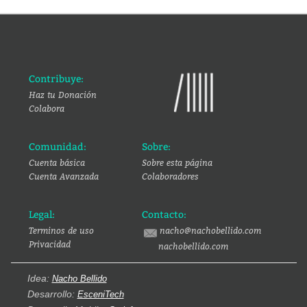
Contribuye:
Haz tu Donación
Colabora
Comunidad:
Sobre:
Cuenta básica
Sobre esta página
Cuenta Avanzada
Colaboradores
Legal:
Contacto:
Terminos de uso
nacho@nachobellido.com
Privacidad
nachobellido.com
Idea:
Nacho Bellido
Desarrollo:
EsceniTech