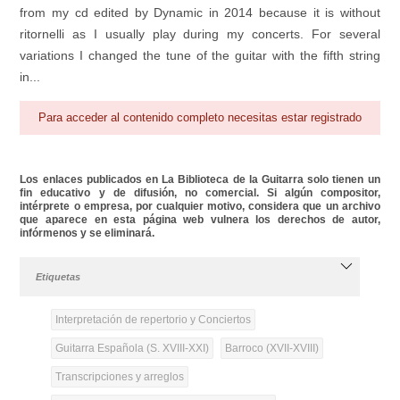
from my cd edited by Dynamic in 2014 because it is without
ritornelli as I usually play during my concerts. For several
variations I changed the tune of the guitar with the fifth string
in...
Para acceder al contenido completo necesitas estar registrado
Los enlaces publicados en La Biblioteca de la Guitarra solo tienen un
fin educativo y de difusión, no comercial. Si algún compositor,
intérprete o empresa, por cualquier motivo, considera que un archivo
que aparece en esta página web vulnera los derechos de autor,
infórmenos y se eliminará.
Etiquetas
Interpretación de repertorio y Conciertos
Guitarra Española (S. XVIII-XXI)
Barroco (XVII-XVIII)
Transcripciones y arreglos