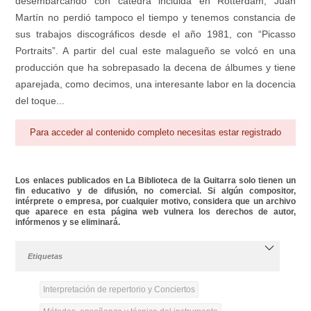
desembarcando con cátedra incluida en Rotterdam, Juan
Martín no perdió tampoco el tiempo y tenemos constancia de
sus trabajos discográficos desde el año 1981, con “Picasso
Portraits”. A partir del cual este malagueño se volcó en una
producción que ha sobrepasado la decena de álbumes y tiene
aparejada, como decimos, una interesante labor en la docencia
del toque...
Para acceder al contenido completo necesitas estar registrado
Los enlaces publicados en La Biblioteca de la Guitarra solo tienen un
fin educativo y de difusión, no comercial. Si algún compositor,
intérprete o empresa, por cualquier motivo, considera que un archivo
que aparece en esta página web vulnera los derechos de autor,
infórmenos y se eliminará.
Etiquetas
Interpretación de repertorio y Conciertos