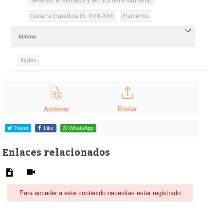
Métodos, enseñanza y técnica del instrumento
Guitarra Española (S. XVIII-XXI)
Flamenco
Idioma
Inglés
Enviar
Archivar
Tweet
Like
WhatsApp
Enlaces relacionados
Para acceder a este contenido necesitas estar registrado