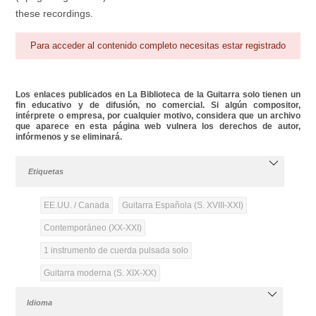
these recordings.
Para acceder al contenido completo necesitas estar registrado
Los enlaces publicados en La Biblioteca de la Guitarra solo tienen un
fin educativo y de difusión, no comercial. Si algún compositor,
intérprete o empresa, por cualquier motivo, considera que un archivo
que aparece en esta página web vulnera los derechos de autor,
infórmenos y se eliminará.
Etiquetas
EE.UU. / Canada
Guitarra Española (S. XVIII-XXI)
Contemporáneo (XX-XXI)
1 instrumento de cuerda pulsada solo
Guitarra moderna (S. XIX-XX)
Idioma