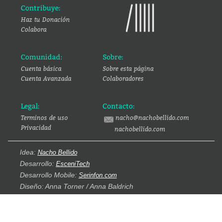
Contribuye:
Haz tu Donación
Colabora
Comunidad:
Sobre:
Cuenta básica
Sobre esta página
Cuenta Avanzada
Colaboradores
Legal:
Contacto:
Terminos de uso
nacho@nachobellido.com
Privacidad
nachobellido.com
Idea:
Nacho Bellido
Desarrollo:
EsceniTech
Desarrollo Mobile:
Serinfon.com
Diseño: Anna Torner / Anna Baldrich