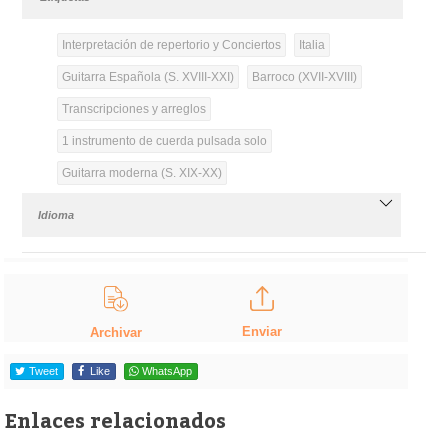
Interpretación de repertorio y Conciertos
Italia
Guitarra Española (S. XVIII-XXI)
Barroco (XVII-XVIII)
Transcripciones y arreglos
1 instrumento de cuerda pulsada solo
Guitarra moderna (S. XIX-XX)
Idioma
Enviar
Archivar
Tweet
Like
WhatsApp
Enlaces relacionados