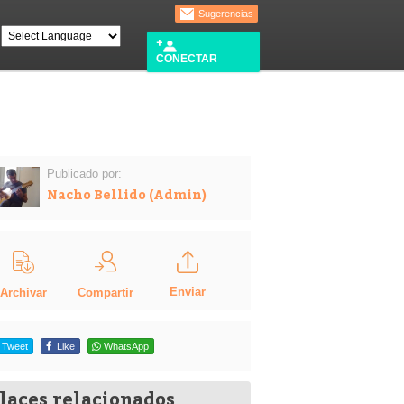
Sugerencias
CONECTAR
Publicado por:
Nacho Bellido (Admin)
Enviar
Compartir
Archivar
Tweet
Like
WhatsApp
laces relacionados