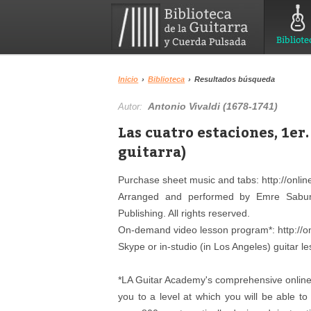
Bibliote
Inicio
›
Biblioteca
›
Resultados búsqueda
Antonio Vivaldi (1678-1741)
Autor:
Las cuatro estaciones, 1e
guitarra)
Purchase sheet music and tabs: http://onlin
Arranged and performed by Emre Sabun
Publishing. All rights reserved.
On-demand video lesson program*: http://on
Skype or in-studio (in Los Angeles) guitar le
*LA Guitar Academy's comprehensive online 
you to a level at which you will be able to