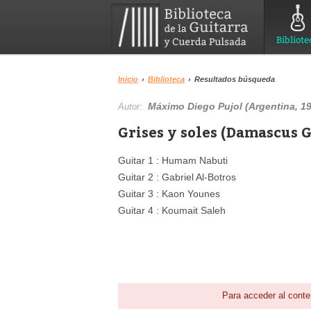
Bibliote
Inicio
›
Biblioteca
›
Resultados búsqueda
Máximo Diego Pujol (Argentina, 19
Autor:
Grises y soles (Damascus 
Guitar 1 : Humam Nabuti
Guitar 2 : Gabriel Al-Botros
Guitar 3 : Kaon Younes
Guitar 4 : Koumait Saleh
Para acceder al conte