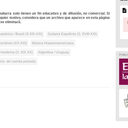
itarra solo tienen un fin educativo y de difusión, no comercial. Si
lquier motivo, considera que un archivo que aparece en esta página
se eliminará.
mérica / Brasil (S.XIX-XXI)
Guitarra Española (S. XVIII-XXI)
oráneo (XX-XXI)
Música Hispanoamericana
a moderna (S. XIX-XX)
Argentina / Uruguay
PUBLI
 ins. de cuerda pulsada