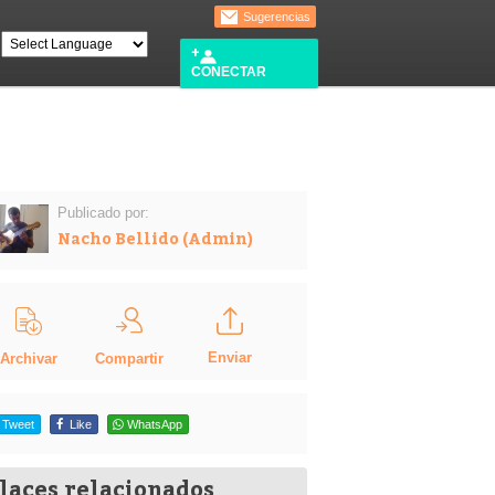
Sugerencias
CONECTAR
Publicado por:
Nacho Bellido (Admin)
Enviar
Compartir
Archivar
Tweet
Like
WhatsApp
laces relacionados