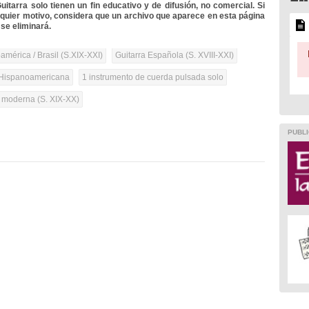
itarra solo tienen un fin educativo y de difusión, no comercial. Si
lquier motivo, considera que un archivo que aparece en esta página
se eliminará.
mérica / Brasil (S.XIX-XXI)
Guitarra Española (S. XVIII-XXI)
Hispanoamericana
1 instrumento de cuerda pulsada solo
a moderna (S. XIX-XX)
PUBLI