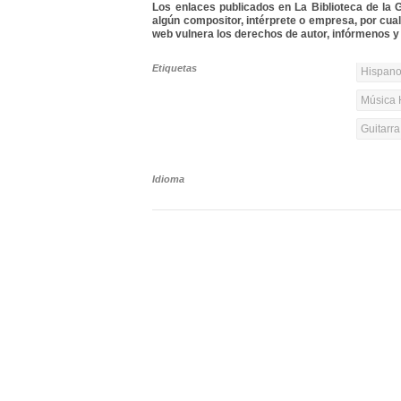
Los enlaces publicados en La Biblioteca de la Gu
algún compositor, intérprete o empresa, por cua
web vulnera los derechos de autor, infórmenos y 
Etiquetas
Hispanoa
Música 
Guitarr
Idioma