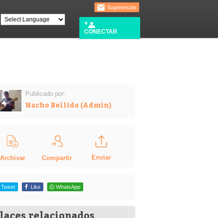
Sugerencias
CONECTAR
Publicado por:
Nacho Bellido (Admin)
Enviar
Compartir
Archivar
Tweet
Like
WhatsApp
laces relacionados