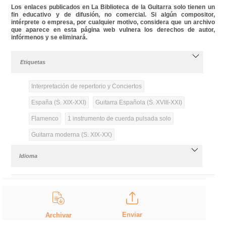
Los enlaces publicados en La Biblioteca de la Guitarra solo tienen un
fin educativo y de difusión, no comercial. Si algún compositor,
intérprete o empresa, por cualquier motivo, considera que un archivo
que aparece en esta página web vulnera los derechos de autor,
infórmenos y se eliminará.
Etiquetas
Interpretación de repertorio y Conciertos
España (S. XIX-XXI)
Guitarra Española (S. XVIII-XXI)
Flamenco
1 instrumento de cuerda pulsada solo
Guitarra moderna (S. XIX-XX)
Idioma
Enviar
Archivar