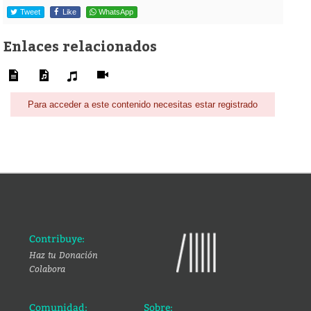
Tweet
Like
WhatsApp
Enlaces relacionados
Para acceder a este contenido necesitas estar registrado
Contribuye:
Haz tu Donación
Colabora
Comunidad:
Sobre: