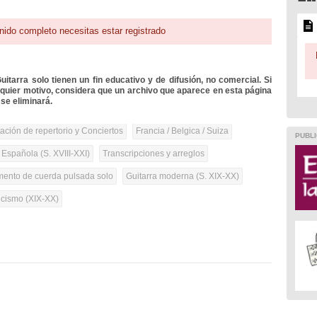
nido completo necesitas estar registrado
itarra solo tienen un fin educativo y de difusión, no comercial. Si
lquier motivo, considera que un archivo que aparece en esta página
se eliminará.
tación de repertorio y Conciertos
Francia / Belgica / Suiza
PUBLI
 Española (S. XVIII-XXI)
Transcripciones y arreglos
umento de cuerda pulsada solo
Guitarra moderna (S. XIX-XX)
cismo (XIX-XX)