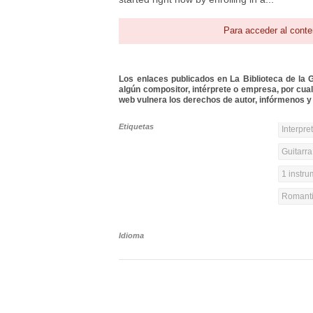
Para acceder al conte
Los enlaces publicados en La Biblioteca de la Gu
algún compositor, intérprete o empresa, por cua
web vulnera los derechos de autor, infórmenos y 
Etiquetas
Interpre
Guitarra
1 instr
Romanti
Idioma