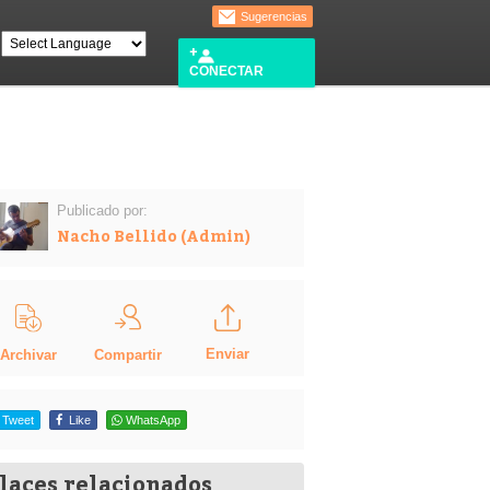
Sugerencias
CONECTAR
Publicado por:
Nacho Bellido (Admin)
Enviar
Compartir
Archivar
Tweet
Like
WhatsApp
laces relacionados