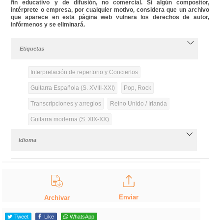
fin educativo y de difusión, no comercial. Si algún compositor,
intérprete o empresa, por cualquier motivo, considera que un archivo
que aparece en esta página web vulnera los derechos de autor,
infórmenos y se eliminará.
Etiquetas
Interpretación de repertorio y Conciertos
Guitarra Española (S. XVIII-XXI)
Pop, Rock
Transcripciones y arreglos
Reino Unido / Irlanda
Guitarra moderna (S. XIX-XX)
Idioma
Enviar
Archivar
Tweet
Like
WhatsApp