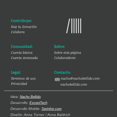
Contribuye:
Haz tu Donación
Colabora
Comunidad:
Sobre:
Cuenta básica
Sobre esta página
Cuenta Avanzada
Colaboradores
Legal:
Contacto:
Terminos de uso
nacho@nachobellido.com
Privacidad
nachobellido.com
Idea:
Nacho Bellido
Desarrollo:
EsceniTech
Desarrollo Mobile:
Serinfon.com
Diseño: Anna Torner / Anna Baldrich