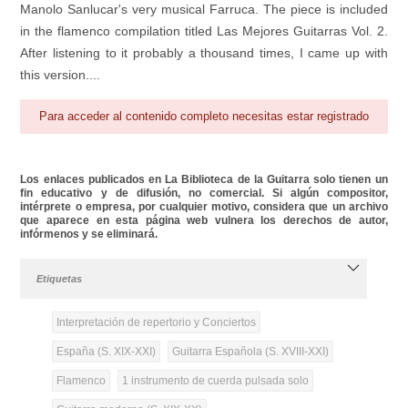
Manolo Sanlucar's very musical Farruca. The piece is included
in the flamenco compilation titled Las Mejores Guitarras Vol. 2.
After listening to it probably a thousand times, I came up with
this version....
Para acceder al contenido completo necesitas estar registrado
Los enlaces publicados en La Biblioteca de la Guitarra solo tienen un
fin educativo y de difusión, no comercial. Si algún compositor,
intérprete o empresa, por cualquier motivo, considera que un archivo
que aparece en esta página web vulnera los derechos de autor,
infórmenos y se eliminará.
Etiquetas
Interpretación de repertorio y Conciertos
España (S. XIX-XXI)
Guitarra Española (S. XVIII-XXI)
Flamenco
1 instrumento de cuerda pulsada solo