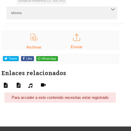
Guitarra moderna (S. XIX-XX)
Idioma
Enviar
Archivar
Tweet
Like
WhatsApp
Enlaces relacionados
Para acceder a este contenido necesitas estar registrado