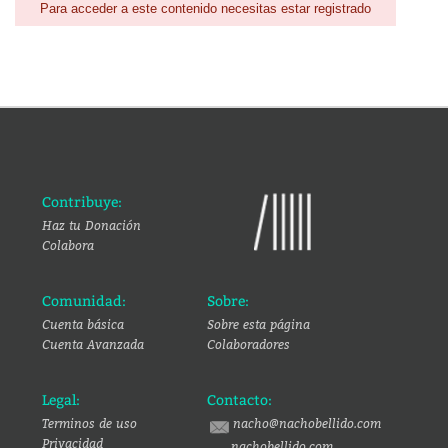
Para acceder a este contenido necesitas estar registrado
Contribuye:
Haz tu Donación
Colabora
Comunidad:
Sobre:
Cuenta básica
Sobre esta página
Cuenta Avanzada
Colaboradores
Legal:
Contacto:
Terminos de uso
nacho@nachobellido.com
Privacidad
nachobellido.com