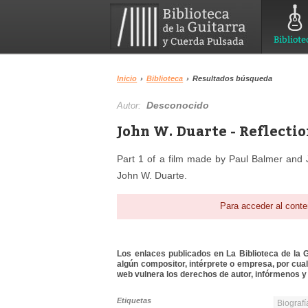
Bibliote
Inicio
›
Biblioteca
›
Resultados búsqueda
Desconocido
Autor:
John W. Duarte - Reflectio
Part 1 of a film made by Paul Balmer and 
John W. Duarte.
Para acceder al conte
Los enlaces publicados en La Biblioteca de la Gu
algún compositor, intérprete o empresa, por cua
web vulnera los derechos de autor, infórmenos y 
Etiquetas
Biografí