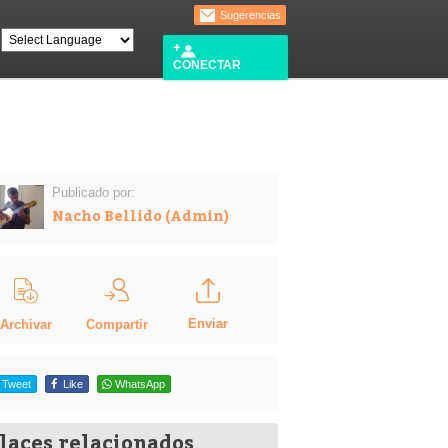
Sugerencias
CONECTAR
Publicado por:
Nacho Bellido (Admin)
Enviar
Compartir
Archivar
Tweet
Like
WhatsApp
laces relacionados