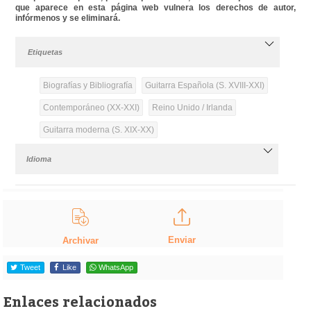
que aparece en esta página web vulnera los derechos de autor,
infórmenos y se eliminará.
Etiquetas
Biografías y Bibliografía
Guitarra Española (S. XVIII-XXI)
Contemporáneo (XX-XXI)
Reino Unido / Irlanda
Guitarra moderna (S. XIX-XX)
Idioma
Enviar
Archivar
Tweet
Like
WhatsApp
Enlaces relacionados