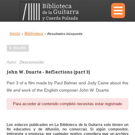
×
Inicio
Biblioteca
›
›
Resultados búsqueda
Menu
VOLVER
Biblioteca
Diccionario
Autor:
Desconocido
John W. Duarte - Reflections (part 3)
Part 3 of a film made by Paul Balmer and Judy Caine about the
life and work of the English composer John W. Duarte.
Área personal
Reproductor
Para acceder al contenido completo necesitas estar registrado
Los enlaces publicados en La Biblioteca de la Guitarra solo tienen un
fin educativo y de difusión, no comercial. Si algún compositor,
intérprete o empresa, por cualquier motivo, considera que un archivo