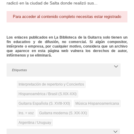
radicó en la ciudad de Salta donde realizó sus...
Para acceder al contenido completo necesitas estar registrado
Los enlaces publicados en La Biblioteca de la Guitarra solo tienen un
fin educativo y de difusión, no comercial. Si algún compositor,
intérprete o empresa, por cualquier motivo, considera que un archivo
que aparece en esta página web vulnera los derechos de autor,
infórmenos y se eliminará.
Etiquetas
Interpretación de repertorio y Conciertos
Hispanoamérica / Brasil (S.XIX-XXI)
Guitarra Española (S. XVIII-XXI)
Música Hispanoamericana
Ins. + voz
Guitarra moderna (S. XIX-XX)
Argentina / Uruguay