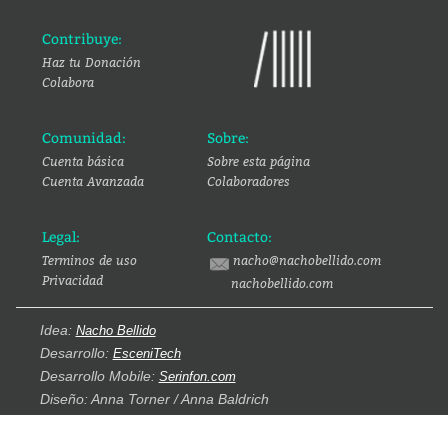
Contribuye:
Haz tu Donación
Colabora
Comunidad:
Sobre:
Cuenta básica
Sobre esta página
Cuenta Avanzada
Colaboradores
Legal:
Contacto:
Terminos de uso
nacho@nachobellido.com
Privacidad
nachobellido.com
Idea:
Nacho Bellido
Desarrollo:
EsceniTech
Desarrollo Mobile:
Serinfon.com
Diseño: Anna Torner / Anna Baldrich